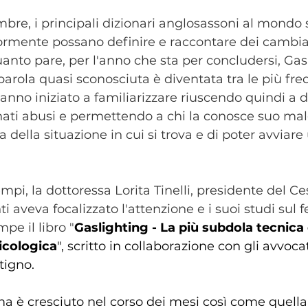
bre, i principali dizionari anglosassoni al mondo 
rmente possano definire e raccontare dei cambi
quanto pare, per l'anno che sta per concludersi, Gas
parola quasi sconosciuta è diventata tra le più fre
 hanno iniziato a familiarizzare riuscendo quindi a
ati abusi e permettendo a chi la conosce suo mal
della situazione in cui si trova e di poter avviare
empi, la dottoressa Lorita Tinelli, presidente del Ce
i aveva focalizzato l'attenzione e i suoi studi sul
pe il libro "
Gaslighting - La più subdola tecnica 
icologica
", scritto in collaborazione con gli avvoca
tigno. 
ma è cresciuto nel corso dei mesi così come quella