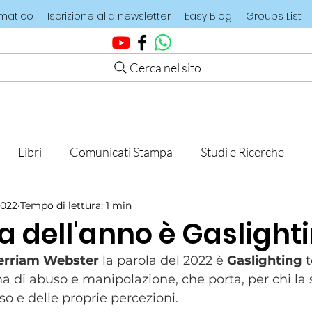
ematico
Iscrizione alla newsletter
Easy Blog
Groups List
Cerca nel sito
Libri
Comunicati Stampa
Studi e Ricerche
2022
Tempo di lettura: 1 min
a dell'anno è Gaslight
rriam Webster
 la parola del 2022 è 
Gaslighting 
a di abuso e manipolazione, che porta, per chi la 
so e delle proprie percezioni. 