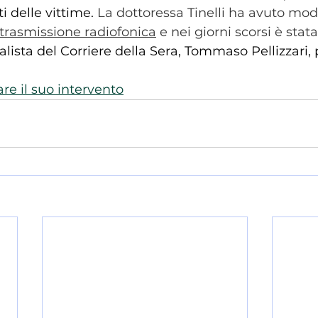
 delle vittime. 
La dottoressa Tinelli ha avuto mod
trasmissione radiofonica
 e nei giorni scorsi è stat
lista del Corriere della Sera, Tommaso Pellizzari, 
are il suo intervento