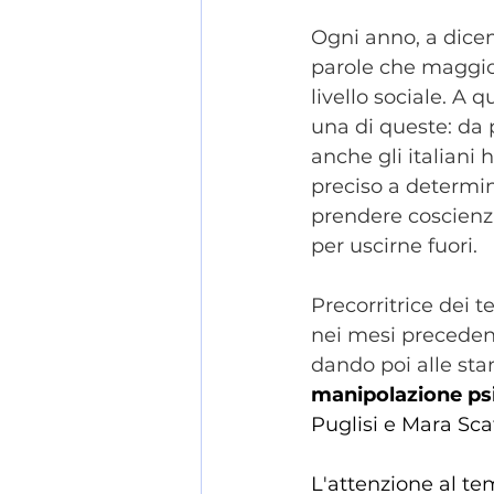
Ogni anno, a dicem
parole che maggio
livello sociale. A 
una di queste: da 
anche gli italiani
preciso a determin
prendere coscienza 
per uscirne fuori. 
Precorritrice dei t
nei mesi precedent
dando poi alle stam
manipolazione ps
Puglisi e Mara Sca
L'attenzione al te