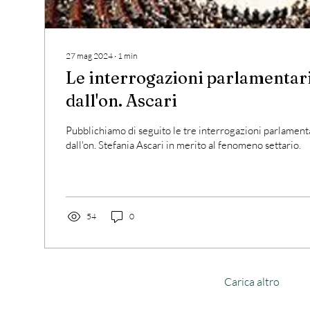
27 mag 2024
∙
1
min
Le interrogazioni parlamentar
dall'on. Ascari
Pubblichiamo di seguito le tre interrogazioni parlament
dall'on. Stefania Ascari in merito al fenomeno settario.
54
0
Carica altro