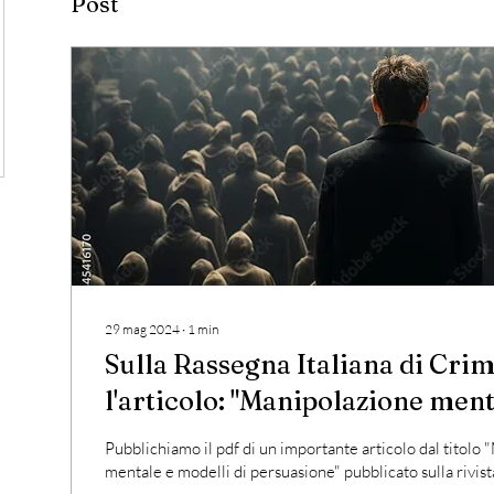
Post
29 mag 2024
∙
1
min
Sulla Rassegna Italiana di Cri
l'articolo: "Manipolazione mentale e modelli di
persuasione"
Pubblichiamo il pdf di un importante articolo dal titolo
mentale e modelli di persuasione" pubblicato sulla rivista