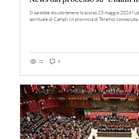
Si sarebbe dovuto tenere lo scorso 23 maggio 2024 l'ud
spirituale di Campli (in provincia di Teramo) conosciuta 
22
0