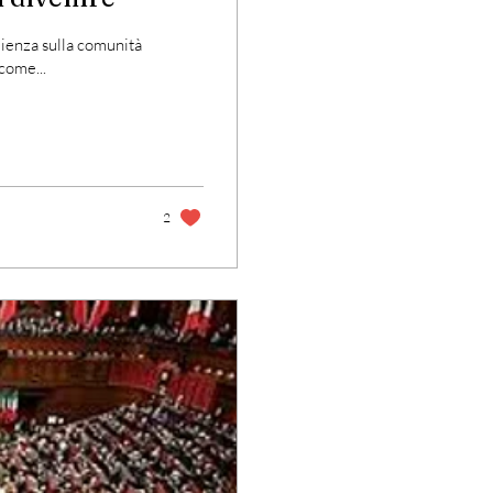
ienza sulla comunità
come...
2