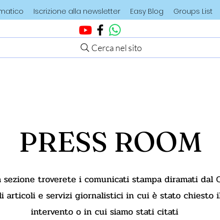
ematico
Iscrizione alla newsletter
Easy Blog
Groups List
Cerca nel sito
PRESS ROOM
 sezione troverete i comunicati stampa diramati dal 
i articoli e servizi giornalistici in cui è stato chiesto 
intervento o in cui siamo stati citati