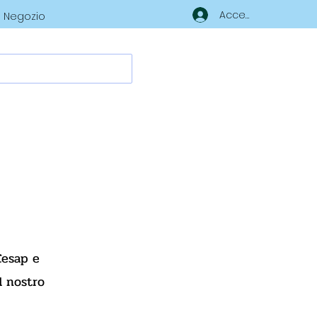
Accedi
Negozio
Cesap e
il nostro