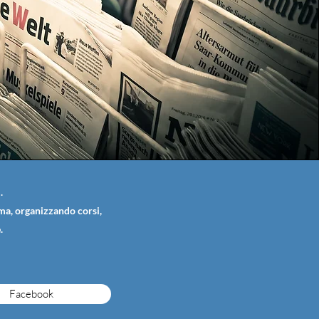
.
ema, organizzando corsi,
.
Facebook