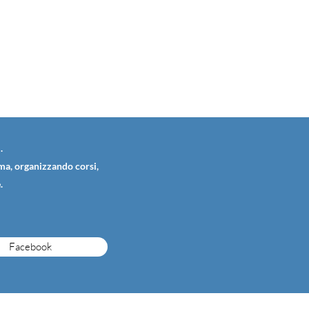
.
ema, organizzando corsi,
.
Facebook