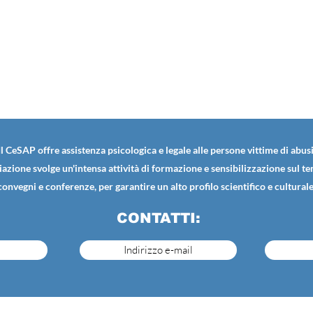
Il CeSAP offre assistenza psicologica e legale alle persone vittime di abusi
iazione svolge un'intensa attività di formazione e sensibilizzazione sul t
convegni e conferenze, per garantire un alto profilo scientifico e culturale
CONTATTI:
Indirizzo e-mail