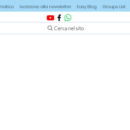
ematico
Iscrizione alla newsletter
Easy Blog
Groups List
Cerca nel sito