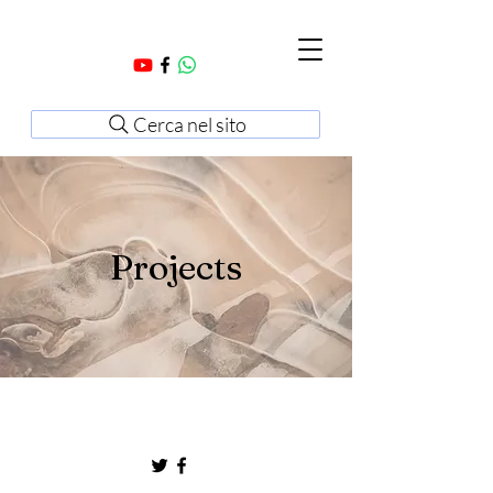
Cerca nel sito
Projects