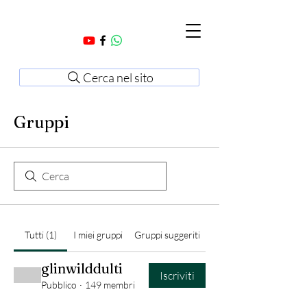
Cerca nel sito
Gruppi
Tutti (1)
I miei gruppi
Gruppi suggeriti
glinwilddulti
Iscriviti
Pubblico
·
149 membri