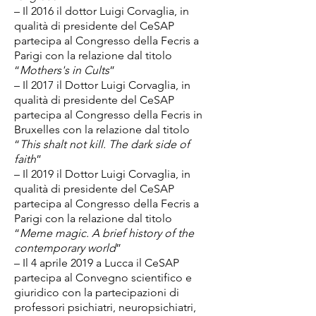
– Il 2016 il dottor Luigi Corvaglia, in
qualità di presidente del CeSAP
partecipa al Congresso della Fecris a
Parigi con la relazione dal titolo
“
Mothers's in Cults
”
– Il 2017 il Dottor Luigi Corvaglia, in
qualità di presidente del CeSAP
partecipa al Congresso della Fecris in
Bruxelles con la relazione dal titolo
“
This shalt not kill. The dark side of
faith
”
– Il 2019 il Dottor Luigi Corvaglia, in
qualità di presidente del CeSAP
partecipa al Congresso della Fecris a
Parigi con la relazione dal titolo
“
Meme magic. A brief history of the
contemporary world
”
– Il 4 aprile 2019 a Lucca il CeSAP
partecipa al Convegno scientifico e
giuridico con la partecipazioni di
professori psichiatri, neuropsichiatri,