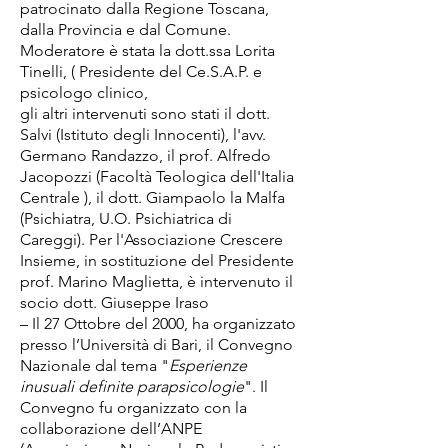
patrocinato dalla Regione Toscana,
dalla Provincia e dal Comune.
Moderatore è stata la dott.ssa Lorita
Tinelli, ( Presidente del Ce.S.A.P. e
psicologo clinico,
gli altri intervenuti sono stati il dott.
Salvi (Istituto degli Innocenti), l'avv.
Germano Randazzo, il prof. Alfredo
Jacopozzi (Facoltà Teologica dell'Italia
Centrale ), il dott. Giampaolo la Malfa
(Psichiatra, U.O. Psichiatrica di
Careggi). Per l'Associazione Crescere
Insieme, in sostituzione del Presidente
prof. Marino Maglietta, è intervenuto il
socio dott. Giuseppe Iraso
– Il 27 Ottobre del 2000, ha organizzato
presso l’Università di Bari, il Convegno
Nazionale dal tema "
Esperienze
inusuali definite parapsicologie
". Il
Convegno fu organizzato con la
collaborazione dell’ANPE