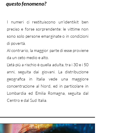
questo fenomeno?
I numeri ci restituiscono un'identikit ben
preciso e forse sorprendente: le vittime non
sono solo persone emarginate o in condizioni
di povertà.
Al contrario, la maggior parte di esse proviene
da un ceto medio e alto.
L'età più a rischio è quella adulta, tra i 30 e i 50
anni, seguita dai giovani. La distribuzione
geografica in Italia vede una maggiore
concentrazione al Nord, ed in particolare in
Lombardia ed Emilia Romagna, seguita dal
Centro e dal Sud Italia.