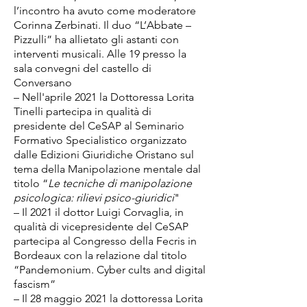
l’incontro ha avuto come moderatore
Corinna Zerbinati. Il duo “L’Abbate –
Pizzulli” ha allietato gli astanti con
interventi musicali. Alle 19 presso la
sala convegni del castello di
Conversano
– Nell'aprile 2021 la Dottoressa Lorita
Tinelli partecipa in qualità di
presidente del CeSAP al Seminario
Formativo Specialistico organizzato
dalle Edizioni Giuridiche Oristano sul
tema della Manipolazione mentale dal
titolo “
Le tecniche di manipolazione
psicologica: rilievi psico-giuridici
"
– Il 2021 il dottor Luigi Corvaglia, in
qualità di vicepresidente del CeSAP
partecipa al Congresso della Fecris in
Bordeaux con la relazione dal titolo
“Pandemonium. Cyber cults and digital
fascism”
– Il 28 maggio 2021 la dottoressa Lorita