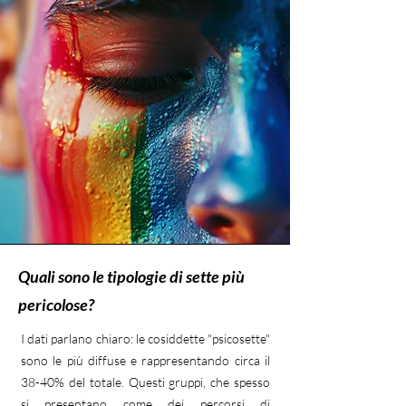
Quali sono le tipologie di sette più
pericolose?
I dati parlano chiaro: le cosiddette "psicosette"
sono le più diffuse e rappresentando circa il
38-40% del totale. Questi gruppi, che spesso
si presentano come dei percorsi di