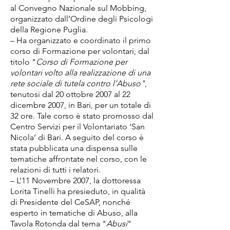
al Convegno Nazionale sul Mobbing,
organizzato dall’Ordine degli Psicologi
della Regione Puglia.
– Ha organizzato e coordinato il primo
corso di Formazione per volontari, dal
titolo "
Corso di Formazione per
volontari volto alla realizzazione di una
rete sociale di tutela contro l’Abuso"
,
tenutosi dal 20 ottobre 2007 al 22
dicembre 2007, in Bari, per un totale di
32 ore. Tale corso è stato promosso dal
Centro Servizi per il Volontariato ‘San
Nicola’ di Bari. A seguito del corso è
stata pubblicata una dispensa sulle
tematiche affrontate nel corso, con le
relazioni di tutti i relatori.
– L’11 Novembre 2007, la dottoressa
Lorita Tinelli ha presieduto, in qualità
di Presidente del CeSAP, nonché
esperto in tematiche di Abuso, alla
Tavola Rotonda dal tema "
Abusi
"