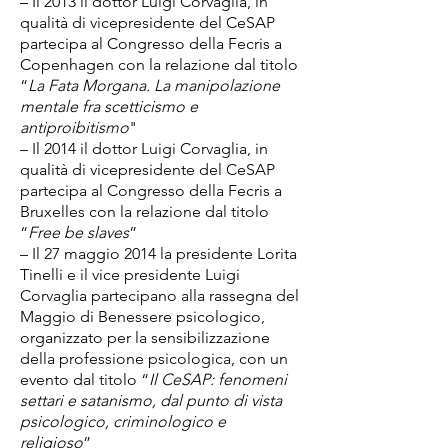
– Il 2013 il dottor Luigi Corvaglia, in
qualità di vicepresidente del CeSAP
partecipa al Congresso della Fecris a
Copenhagen con la relazione dal titolo
“
La Fata Morgana. La manipolazione
mentale fra scetticismo e
antiproibitismo
"
– Il 2014 il dottor Luigi Corvaglia, in
qualità di vicepresidente del CeSAP
partecipa al Congresso della Fecris a
Bruxelles con la relazione dal titolo
“
Free be slaves
”
– Il 27 maggio 2014 la presidente Lorita
Tinelli e il vice presidente Luigi
Corvaglia partecipano alla rassegna del
Maggio di Benessere psicologico,
organizzato per la sensibilizzazione
della professione psicologica, con un
evento dal titolo “
Il CeSAP: fenomeni
settari e satanismo, dal punto di vista
psicologico, criminologico e
religioso
”