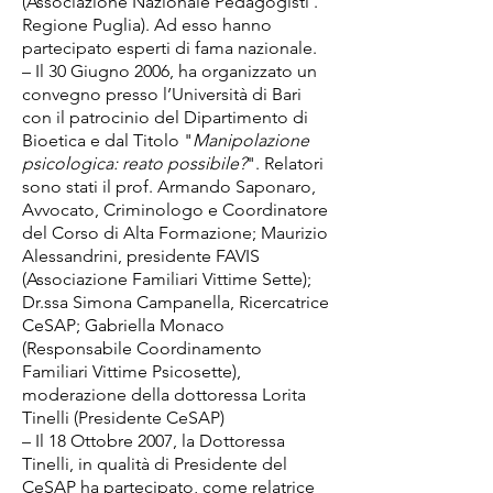
(Associazione Nazionale Pedagogisti .
Regione Puglia). Ad esso hanno
partecipato esperti di fama nazionale.
– Il 30 Giugno 2006, ha organizzato un
convegno presso l’Università di Bari
con il patrocinio del Dipartimento di
Bioetica e dal Titolo "
Manipolazione
psicologica: reato possibile?
". Relatori
sono stati il prof. Armando Saponaro,
Avvocato, Criminologo e Coordinatore
del Corso di Alta Formazione; Maurizio
Alessandrini, presidente FAVIS
(Associazione Familiari Vittime Sette);
Dr.ssa Simona Campanella, Ricercatrice
CeSAP; Gabriella Monaco
(Responsabile Coordinamento
Familiari Vittime Psicosette),
moderazione della dottoressa Lorita
Tinelli (Presidente CeSAP)
– Il 18 Ottobre 2007, la Dottoressa
Tinelli, in qualità di Presidente del
CeSAP ha partecipato, come relatrice