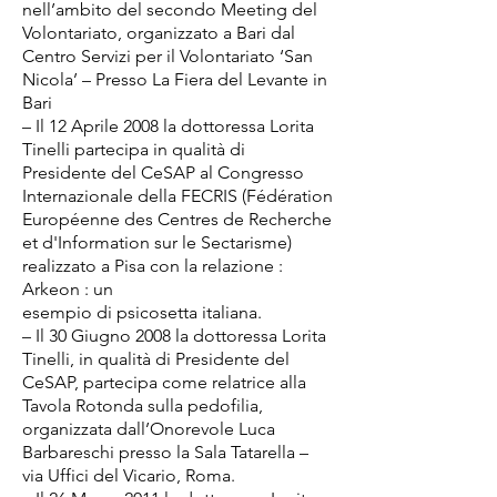
nell’ambito del secondo Meeting del
Volontariato, organizzato a Bari dal
Centro Servizi per il Volontariato ‘San
Nicola’ – Presso La Fiera del Levante in
Bari
– Il 12 Aprile 2008 la dottoressa Lorita
Tinelli partecipa in qualità di
Presidente del CeSAP al Congresso
Internazionale della FECRIS (Fédération
Européenne des Centres de Recherche
et d'Information sur le Sectarisme)
realizzato a Pisa con la relazione :
Arkeon : un
esempio di psicosetta italiana.
– Il 30 Giugno 2008 la dottoressa Lorita
Tinelli, in qualità di Presidente del
CeSAP, partecipa come relatrice alla
Tavola Rotonda sulla pedofilia,
organizzata dall’Onorevole Luca
Barbareschi presso la Sala Tatarella –
via Uffici del Vicario, Roma.