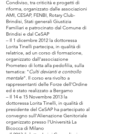
Condiviso, tra criticità e progetti di
riforma, organizzato dalle associazioni
AMI, CESAP, FENBI, Rotary Club-
Brindisi, Stati generali Giustizia
Familiari e patrocinato dal Comune di
Brindisi e dal CeSAP
– Il 1 dicembre 2012 la dottoressa
Lorita Tinelli partecipa, in qualità di
relatrice, ad un corso di formazione,
organizzato dall'associazione
Prometeo di lotta alla pedofilia, sulla
tematica: "
Culti devianti e controllo
mentale
". Il corso era rivolto a
rappresentanti delle Forze dell'Ordine
ed è stato realizzato a Bergamo
– Il 14 e 15 Novembre 2013 la
dottoressa Lorita Tinelli, in qualità di
presidente del CeSAP ha partecipato al
convegno sull'Alienazione Genitoriale
organizzato presso l'Università La
Bicocca di Milano