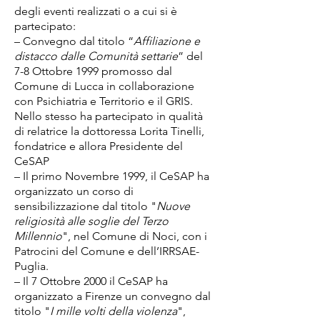
degli eventi realizzati o a cui si è
partecipato:
– Convegno dal titolo “
Affiliazione e
distacco dalle Comunità settarie
” del
7-8 Ottobre 1999 promosso dal
Comune di Lucca in collaborazione
con Psichiatria e Territorio e il GRIS.
Nello stesso ha partecipato in qualità
di relatrice la dottoressa Lorita Tinelli,
fondatrice e allora Presidente del
CeSAP
– Il primo Novembre 1999, il CeSAP ha
organizzato un corso di
sensibilizzazione dal titolo "
Nuove
religiosità alle soglie del Terzo
Millennio
", nel Comune di Noci, con i
Patrocini del Comune e dell’IRRSAE-
Puglia.
– Il 7 Ottobre 2000 il CeSAP ha
organizzato a Firenze un convegno dal
titolo "
I mille volti della violenza
",