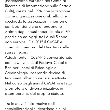
(Federazione Europea dei Centri di
Ricerca e di Informazione sulle Sette e i
Culti), creata nel 1994, che si propone
come organizzazione ombrello che
racchiude le associazioni, membri e
corrispondenti che difendono le
vittime dagli abusi settari, in più di 30
paesi fino ad oggi, tra i quali 5 sono
non europei. Dal 2015 il CeSAP è
divenuto membro del Direttivo della
stessa Fecris.
Attualmente il CeSAP è convenzionato
con le Università di Padova, Chieti e
Bari per i corsi di Psicologia e
Criminologia, inserendo decine di
tirocinanti all'anno nelle sue attività.
Nel corso degli anni il CeSAP si è fatto
promotore di diverse iniziative, in
ottemperanza del proprio statuto.
Tra le attività informative e di
sensibilizzazioni si ricordano alcuni