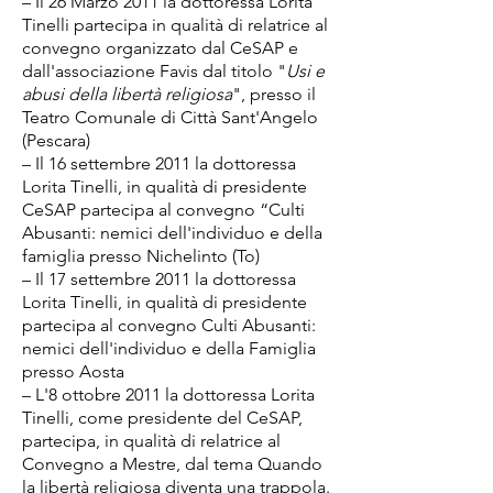
– Il 26 Marzo 2011 la dottoressa Lorita
Tinelli partecipa in qualità di relatrice al
convegno organizzato dal CeSAP e
dall'associazione Favis dal titolo "
Usi e
abusi della libertà religiosa
", presso il
Teatro Comunale di Città Sant'Angelo
(Pescara)
– Il 16 settembre 2011 la dottoressa
Lorita Tinelli, in qualità di presidente
CeSAP partecipa al convegno “Culti
Abusanti: nemici dell'individuo e della
famiglia presso Nichelinto (To)
– Il 17 settembre 2011 la dottoressa
Lorita Tinelli, in qualità di presidente
partecipa al convegno Culti Abusanti:
nemici dell'individuo e della Famiglia
presso Aosta
– L'8 ottobre 2011 la dottoressa Lorita
Tinelli, come presidente del CeSAP,
partecipa, in qualità di relatrice al
Convegno a Mestre, dal tema Quando
la libertà religiosa diventa una trappola.