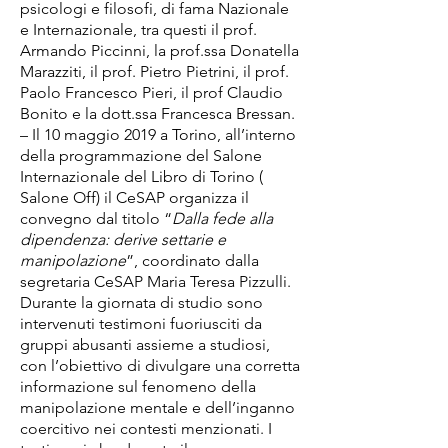
psicologi e filosofi, di fama Nazionale
e Internazionale, tra questi il prof.
Armando Piccinni, la prof.ssa Donatella
Marazziti, il prof. Pietro Pietrini, il prof.
Paolo Francesco Pieri, il prof Claudio
Bonito e la dott.ssa Francesca Bressan.
– Il 10 maggio 2019 a Torino, all’interno
della programmazione del Salone
Internazionale del Libro di Torino (
Salone Off) il CeSAP organizza il
convegno dal titolo “
Dalla fede alla
dipendenza: derive settarie e
manipolazione
”, coordinato dalla
segretaria CeSAP Maria Teresa Pizzulli.
Durante la giornata di studio sono
intervenuti testimoni fuoriusciti da
gruppi abusanti assieme a studiosi,
con l’obiettivo di divulgare una corretta
informazione sul fenomeno della
manipolazione mentale e dell’inganno
coercitivo nei contesti menzionati. I