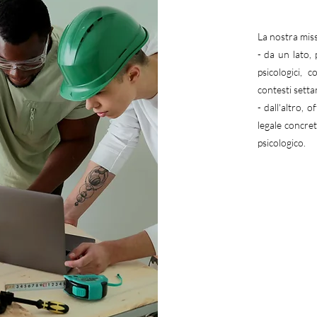
La nostra miss
- da un lato,
psicologici, 
contesti settar
- dall'altro, 
legale concret
psicologico.