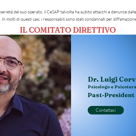
 serietà del suo operato, il CeSAP talvolta ha subito attacchi e denunce dalle
 In molti di questi casi, i responsabili sono stati condannati per diffamazion
IL COMITATO DIRETTIVO
Dr. Luigi Corv
Psicologo e Psicoter
Past-President
Contattaci