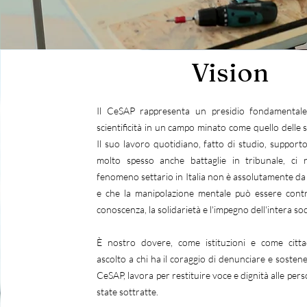
Vision
Il CeSAP rappresenta un presidio fondamentale 
scientificità in un campo minato come quello delle 
Il suo lavoro quotidiano, fatto di studio, supporto
molto spesso anche battaglie in tribunale, ci r
fenomeno settario in Italia non è assolutamente da
e che la manipolazione mentale può essere contr
conoscenza, la solidarietà e l'impegno dell'intera soci
È nostro dovere, come istituzioni e come cittad
ascolto a chi ha il coraggio di denunciare e sostene
CeSAP, lavora per restituire voce e dignità alle per
state sottratte.