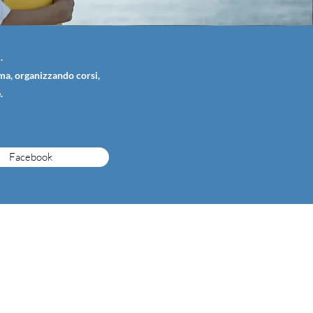
.
ema, organizzando corsi,
.
Facebook