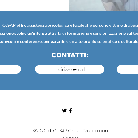
Il CeSAP offre assistenza psicologica e legale alle persone vittime di abusi
iazione svolge un'intensa attività di formazione e sensibilizzazione sul t
convegni e conferenze, per garantire un alto profilo scientifico e culturale
CONTATTI:
Indirizzo e-mail
©2020 di CeSAP Onlus. Creato con