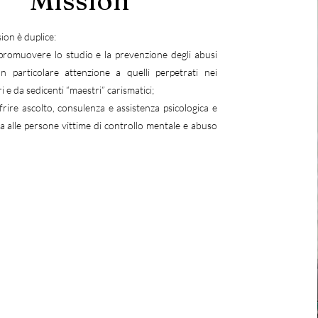
Mission
ion è duplice:
 promuovere lo studio e la prevenzione degli abusi
con particolare attenzione a quelli perpetrati nei
i e da sedicenti “maestri” carismatici;
offrire ascolto, consulenza e assistenza psicologica e
a alle persone vittime di controllo mentale e abuso