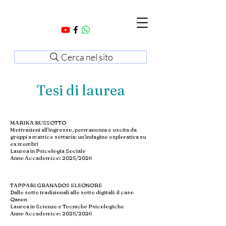
Cerca nel sito
Tesi di laurea
MARIKA RUSSOTTO
Motivazioni all’ingresso, permanenza e uscita da
gruppi a matrice settaria: un’indagine esplorativa su
ex membri
Laurea in Psicologia Sociale
Anno Accademico: 2025/2026
TAPPARI GRANADOS ELEONORE
Dalle sette tradizionali alle sette digitali: il caso
Qanon
Laurea in Scienze e Tecniche Psicologiche
Anno Accademico: 2025/2026