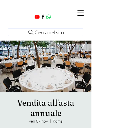
Cerca nel sito
Vendita all'asta
annuale
ven 07 nov
  |  
Roma