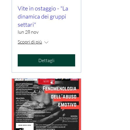
Vite in ostaggio - "La
dinamica dei gruppi
settari"
lun 28 nov
Scopri di più
Dettagli