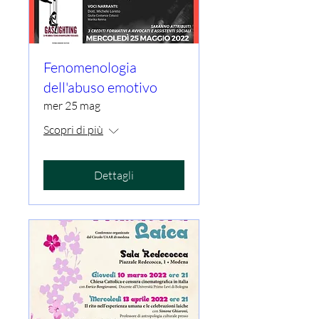
Fenomenologia
dell'abuso emotivo
mer 25 mag
Scopri di più
Dettagli