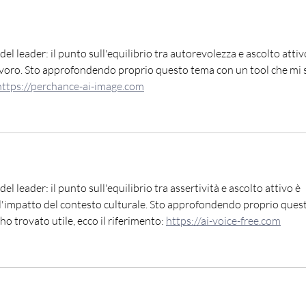
 del leader: il punto sull'equilibrio tra autorevolezza e ascolto attiv
lavoro. Sto approfondendo proprio questo tema con un tool che mi s
https://perchance-ai-image.com
del leader: il punto sull'equilibrio tra assertività e ascolto attivo è 
 l'impatto del contesto culturale. Sto approfondendo proprio ques
 trovato utile, ecco il riferimento: 
https://ai-voice-free.com