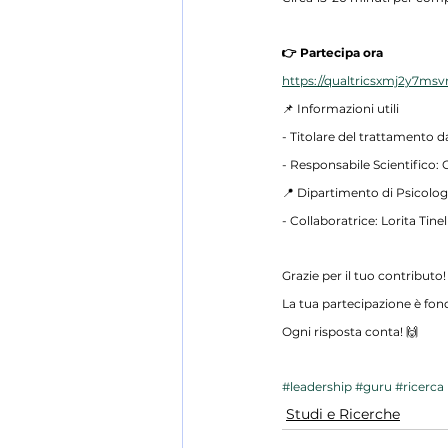
👉 Partecipa ora
https://qualtricsxmj2y7ms
📌 Informazioni utili
- Titolare del trattamento d
- Responsabile Scientifico: 
📍 Dipartimento di Psicolog
- Collaboratrice: Lorita Tinell
Grazie per il tuo contributo!
La tua partecipazione è fon
Ogni risposta conta! 🙌
#leadership
#guru
#ricerca
Studi e Ricerche