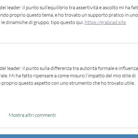
del leader: il punto sull’equilibrio tra assertività e ascolto mi ha fat
endo proprio questo tema, e ho trovato un supporto pratico in uno
e dinamiche di gruppo, tipo questo qui. 
https://grabcad.site
 del leader: il punto sulla differenza tra autorità formale e influenza
ale. Mi ha fatto ripensare a come misuro l’impatto del mio stile di 
proprio questo aspetto con uno strumento che ho trovato utile. 
Mostra altri commenti