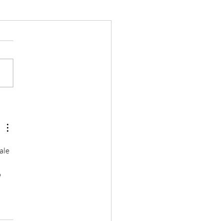
ale 
 