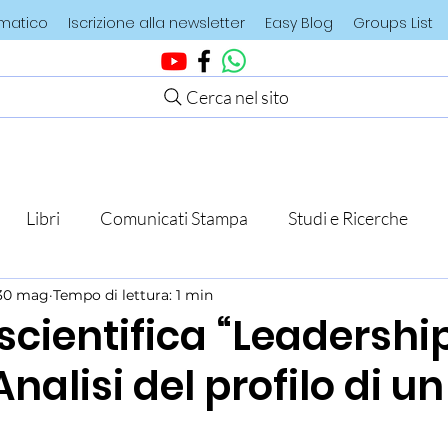
ematico
Iscrizione alla newsletter
Easy Blog
Groups List
Cerca nel sito
Libri
Comunicati Stampa
Studi e Ricerche
30 mag
Tempo di lettura: 1 min
scientifica “Leadershi
Analisi del profilo di un