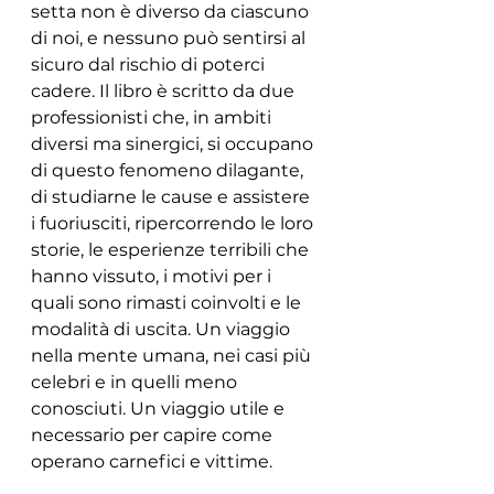
setta non è diverso da ciascuno 
di noi, e nessuno può sentirsi al 
sicuro dal rischio di poterci 
cadere. Il libro è scritto da due 
professionisti che, in ambiti 
diversi ma sinergici, si occupano 
di questo fenomeno dilagante, 
di studiarne le cause e assistere 
i fuoriusciti, ripercorrendo le loro 
storie, le esperienze terribili che 
hanno vissuto, i motivi per i 
quali sono rimasti coinvolti e le 
modalità di uscita. Un viaggio 
nella mente umana, nei casi più 
celebri e in quelli meno 
conosciuti. Un viaggio utile e 
necessario per capire come 
operano carnefici e vittime.