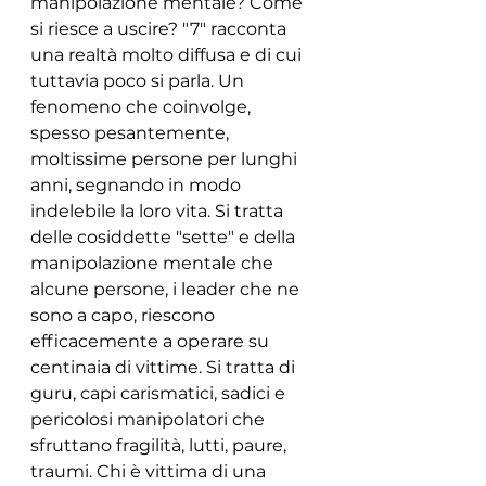
manipolazione mentale? Come 
si riesce a uscire? "7" racconta 
una realtà molto diffusa e di cui 
tuttavia poco si parla. Un 
fenomeno che coinvolge, 
spesso pesantemente, 
moltissime persone per lunghi 
anni, segnando in modo 
indelebile la loro vita. Si tratta 
delle cosiddette "sette" e della 
manipolazione mentale che 
alcune persone, i leader che ne 
sono a capo, riescono 
efficacemente a operare su 
centinaia di vittime. Si tratta di 
guru, capi carismatici, sadici e 
pericolosi manipolatori che 
sfruttano fragilità, lutti, paure, 
traumi. Chi è vittima di una 