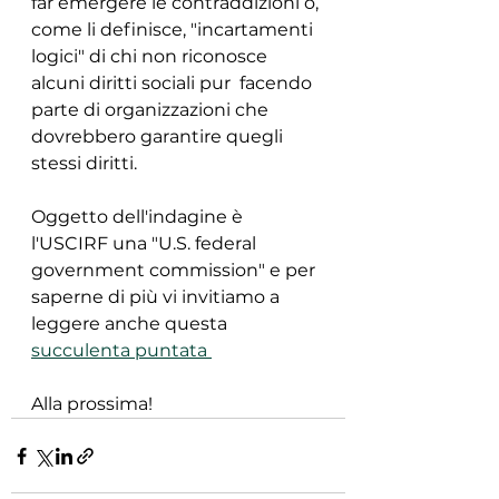
far emergere le contraddizioni o, 
come li definisce, "incartamenti 
logici" di chi non riconosce 
alcuni diritti sociali pur  facendo 
parte di organizzazioni che 
dovrebbero garantire quegli 
stessi diritti.
Oggetto dell'indagine è 
l'USCIRF una "U.S. federal 
government commission" e per 
saperne di più vi invitiamo a 
leggere anche questa 
succulenta puntata 
Alla prossima!