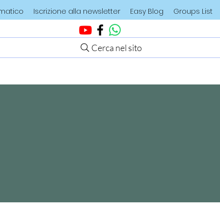
ematico
Iscrizione alla newsletter
Easy Blog
Groups List
Cerca nel sito