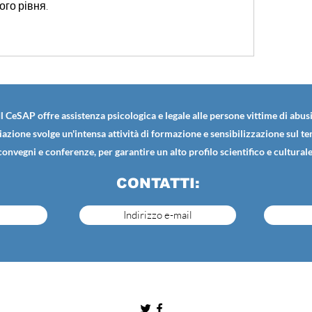
ого рівня.
Il CeSAP offre assistenza psicologica e legale alle persone vittime di abusi
iazione svolge un'intensa attività di formazione e sensibilizzazione sul t
convegni e conferenze, per garantire un alto profilo scientifico e culturale
CONTATTI:
Indirizzo e-mail