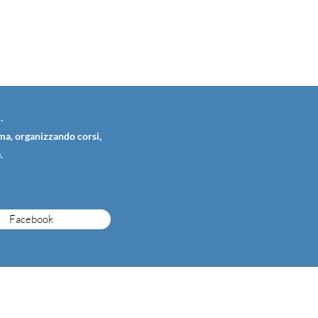
.
ema, organizzando corsi,
.
Facebook