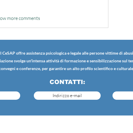
how more comments
Il CeSAP offre assistenza psicologica e legale alle persone vittime di abusi
iazione svolge un'intensa attività di formazione e sensibilizzazione sul t
convegni e conferenze, per garantire un alto profilo scientifico e culturale
CONTATTI:
Indirizzo e-mail