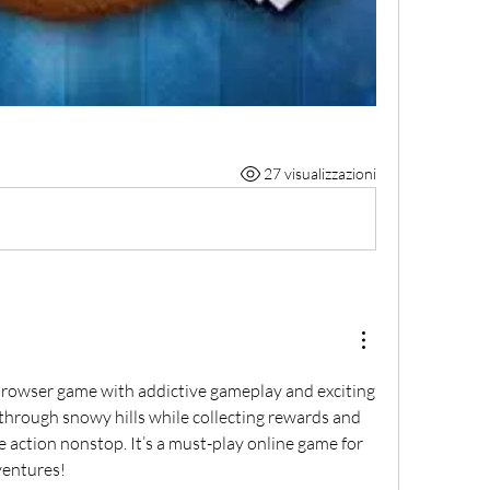
27 visualizzazioni
c browser game with addictive gameplay and exciting 
 through snowy hills while collecting rewards and 
 action nonstop. It’s a must-play online game for 
ventures!