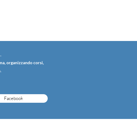
.
ema, organizzando corsi,
.
Facebook