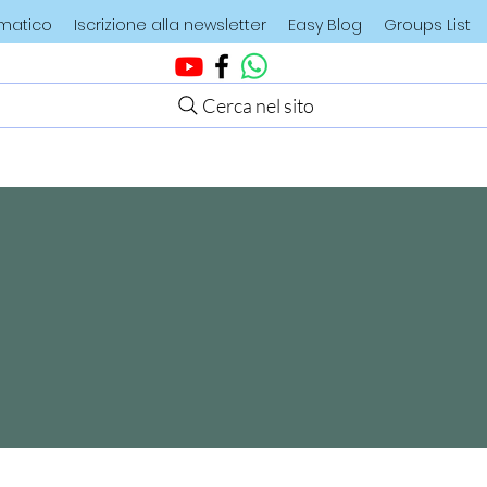
ematico
Iscrizione alla newsletter
Easy Blog
Groups List
Cerca nel sito