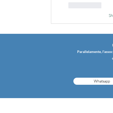
Like
Reply
S
Parallelamente, l'assoc
Whatsapp