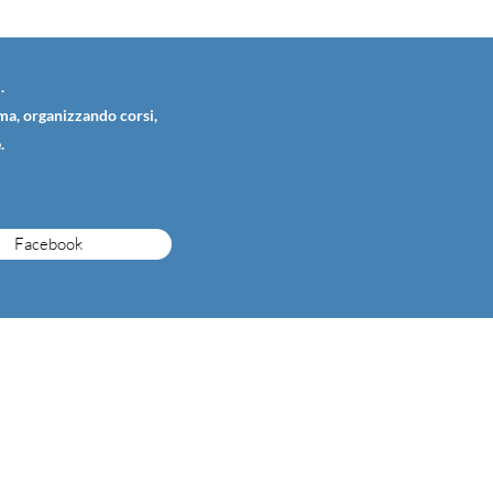
.
ema, organizzando corsi,
.
Facebook