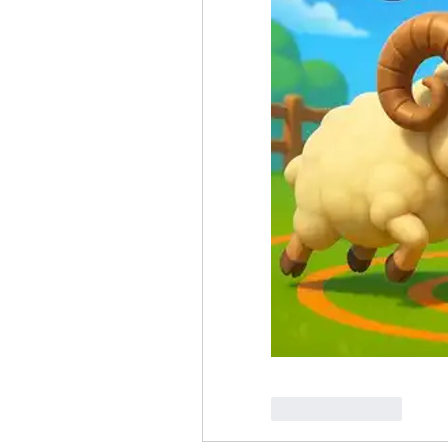
Like
Reply