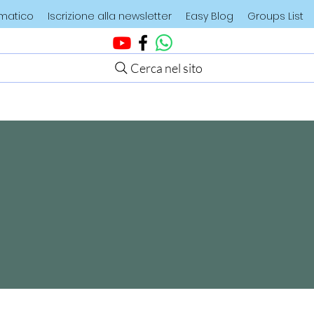
ematico
Iscrizione alla newsletter
Easy Blog
Groups List
Cerca nel sito