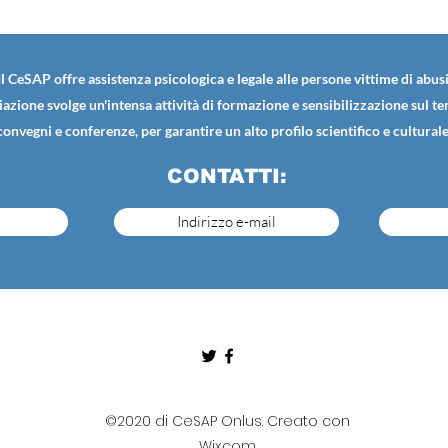
Il CeSAP offre assistenza psicologica e legale alle persone vittime di abusi
iazione svolge un'intensa attività di formazione e sensibilizzazione sul t
convegni e conferenze, per garantire un alto profilo scientifico e culturale
CONTATTI:
Indirizzo e-mail
©2020 di CeSAP Onlus. Creato con
Wix.com