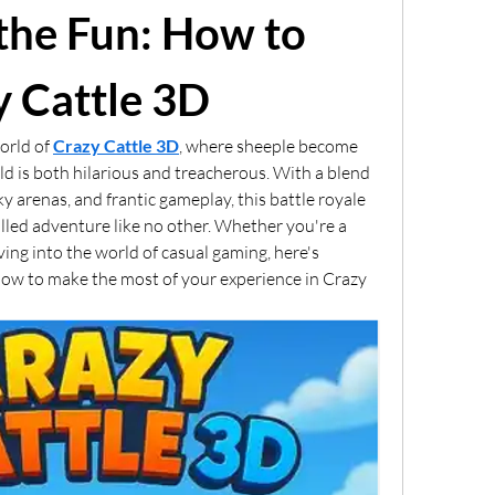
the Fun: How to 
y Cattle 3D
rld of 
Crazy Cattle 3D
, where sheeple become 
eld is both hilarious and treacherous. With a blend 
ky arenas, and frantic gameplay, this battle royale 
lled adventure like no other. Whether you're a 
ing into the world of casual gaming, here's 
ow to make the most of your experience in Crazy 