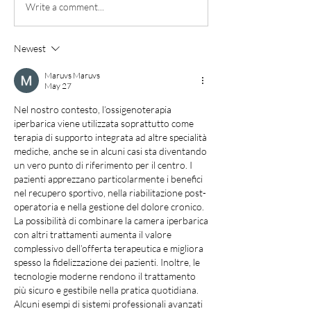
Write a comment...
Newest
Maruvs Maruvs
May 27
Nel nostro contesto, l’ossigenoterapia 
iperbarica viene utilizzata soprattutto come 
terapia di supporto integrata ad altre specialità 
mediche, anche se in alcuni casi sta diventando 
un vero punto di riferimento per il centro. I 
pazienti apprezzano particolarmente i benefici 
nel recupero sportivo, nella riabilitazione post-
operatoria e nella gestione del dolore cronico. 
La possibilità di combinare la camera iperbarica 
con altri trattamenti aumenta il valore 
complessivo dell’offerta terapeutica e migliora 
spesso la fidelizzazione dei pazienti. Inoltre, le 
tecnologie moderne rendono il trattamento 
più sicuro e gestibile nella pratica quotidiana. 
Alcuni esempi di sistemi professionali avanzati 