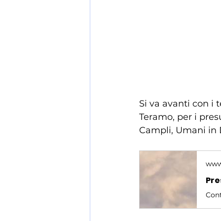
Si va avanti con i 
Teramo, per i pres
Campli, Umani in 
www.