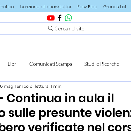
ematico
Iscrizione alla newsletter
Easy Blog
Groups List
Cerca nel sito
Libri
Comunicati Stampa
Studi e Ricerche
10 mag
Tempo di lettura: 1 min
 Continua in aula il
 sulle presunte viole
bero verificate nel cor