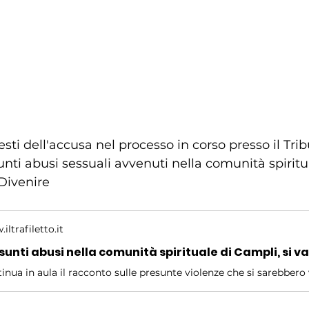
testi dell'accusa nel processo in corso presso il Tri
unti abusi sessuali avvenuti nella comunità spiritu
Divenire
iltrafiletto.it