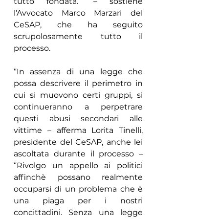
tutto fondata.” – sostiene 
l’Avvocato Marco Marzari del 
CeSAP, che ha seguito 
scrupolosamente tutto il 
processo.
“In assenza di una legge che 
possa descrivere il perimetro in 
cui si muovono certi gruppi, si 
continueranno a perpetrare 
questi abusi secondari alle 
vittime – afferma Lorita Tinelli, 
presidente del CeSAP, anche lei 
ascoltata durante il processo – 
“Rivolgo un appello ai politici 
affinchè possano realmente 
occuparsi di un problema che è 
una piaga per i nostri 
concittadini. Senza una legge 