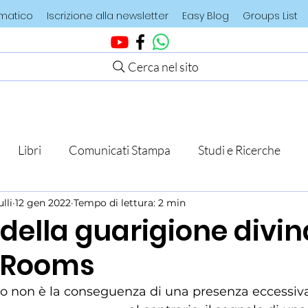
ematico
Iscrizione alla newsletter
Easy Blog
Groups List
Cerca nel sito
Libri
Comunicati Stampa
Studi e Ricerche
lli
12 gen 2022
Tempo di lettura: 2 min
i della guarigione divin
 Rooms
mo non è la conseguenza di una presenza eccessiva 