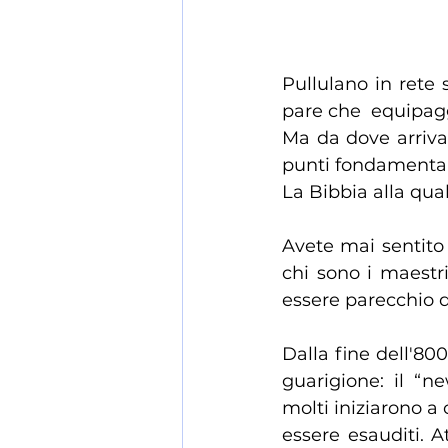
Pullulano in rete 
pare che  equipaggi
Ma da dove arriva
punti fondamental
La Bibbia alla qua
Avete mai sentito
chi sono i maestri 
essere parecchio d
Dalla fine dell'800
guarigione: il “n
molti iniziarono a 
essere esauditi. At