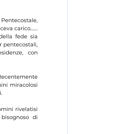
Pentecostale, 
ceva carico.….. 
ella fede sia 
r pentecostali, 
sidenze, con 
Recentemente 
ini miracolosi 
.
ini rivelatisi 
 bisognoso di 