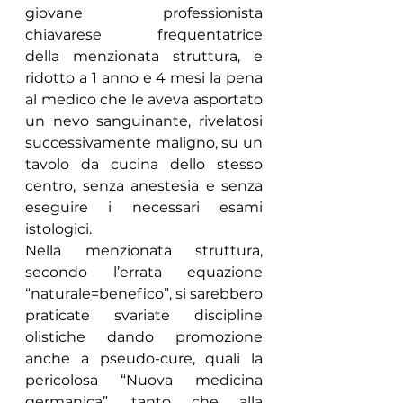
giovane professionista 
chiavarese frequentatrice 
della menzionata struttura, e 
ridotto a 1 anno e 4 mesi la pena 
al medico che le aveva asportato 
un nevo sanguinante, rivelatosi 
successivamente maligno, su un 
tavolo da cucina dello stesso 
centro, senza anestesia e senza 
eseguire i necessari esami 
istologici.
Nella menzionata struttura, 
secondo l’errata equazione 
“naturale=benefico”, si sarebbero 
praticate svariate discipline 
olistiche dando promozione 
anche a pseudo-cure, quali la 
pericolosa “Nuova medicina 
germanica”, tanto che alla 