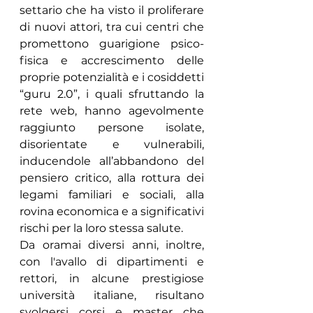
settario che ha visto il proliferare 
di nuovi attori, tra cui centri che 
promettono guarigione psico-
fisica e accrescimento delle 
proprie potenzialità e i cosiddetti 
“guru 2.0”, i quali sfruttando la 
rete web, hanno agevolmente 
raggiunto persone isolate, 
disorientate e vulnerabili, 
inducendole all’abbandono del 
pensiero critico, alla rottura dei 
legami familiari e sociali, alla 
rovina economica e a significativi 
rischi per la loro stessa salute.
Da oramai diversi anni, inoltre, 
con l'avallo di dipartimenti e 
rettori, in alcune prestigiose 
università italiane, risultano 
svolgersi corsi e master che 