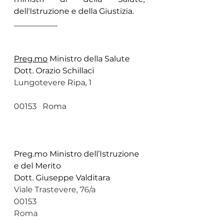
dell'Istruzione e della Giustizia.
___________
Preg.mo
 Ministro della Salute
Dott. Orazio Schillaci
Lungotevere Ripa, 1    
00153   Roma  
Preg.mo
 Ministro dell’Istruzione 
e del Merito                          
Dott. Giuseppe Valditara
Viale Trastevere, 76/a 
00153    
Roma                                            