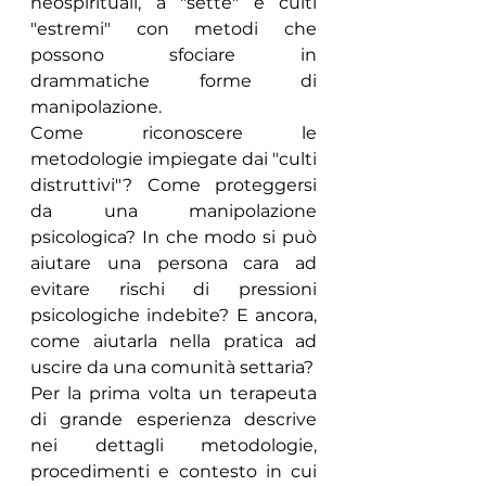
neospirituali, a "sette" e culti 
"estremi" con metodi che 
possono sfociare in 
drammatiche forme di 
manipolazione.
Come riconoscere le 
metodologie impiegate dai "culti 
distruttivi"? Come proteggersi 
da una manipolazione 
psicologica? In che modo si può 
aiutare una persona cara ad 
evitare rischi di pressioni 
psicologiche indebite? E ancora, 
come aiutarla nella pratica ad 
uscire da una comunità settaria?
Per la prima volta un terapeuta 
di grande esperienza descrive 
nei dettagli metodologie, 
procedimenti e contesto in cui 