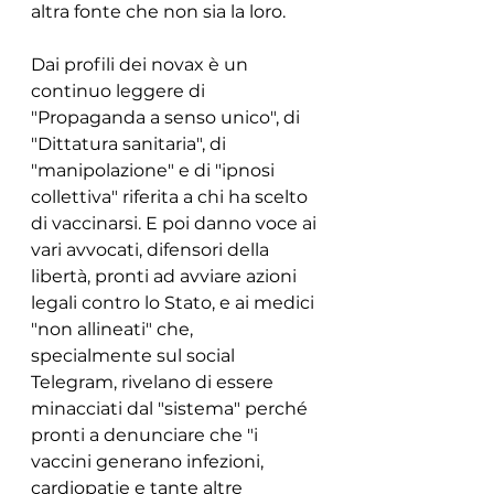
altra fonte che non sia la loro. 
Dai profili dei novax è un 
continuo leggere di 
"Propaganda a senso unico", di 
"Dittatura sanitaria", di 
"manipolazione" e di "ipnosi 
collettiva" riferita a chi ha scelto 
di vaccinarsi. E poi danno voce ai 
vari avvocati, difensori della 
libertà, pronti ad avviare azioni 
legali contro lo Stato, e ai medici 
"non allineati" che, 
specialmente sul social 
Telegram, rivelano di essere 
minacciati dal "sistema" perché 
pronti a denunciare che "i 
vaccini generano infezioni, 
cardiopatie e tante altre 