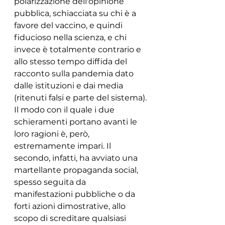
polarizzazione dell'opinione 
pubblica, schiacciata su chi è a 
favore del vaccino, e quindi 
fiducioso nella scienza, e chi 
invece è totalmente contrario e 
allo stesso tempo diffida del 
racconto sulla pandemia dato 
dalle istituzioni e dai media 
(ritenuti falsi e parte del sistema).
Il modo con il quale i due 
schieramenti portano avanti le 
loro ragioni è, però, 
estremamente impari. Il 
secondo, infatti, ha avviato una 
martellante propaganda social, 
spesso seguita da 
manifestazioni pubbliche o da 
forti azioni dimostrative, allo 
scopo di screditare qualsiasi 