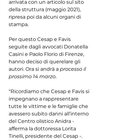
arrivata con un articolo sul sito 
della struttura (maggio 2021), 
ripresa poi da alcuni organi di 
stampa. 
Per questo Cesap e Favis 
seguite dagli avvocati Donatella 
Casini e Paolo Florio di Firenze, 
hanno deciso di querelare gli 
autori. Ora si andrà a 
processo il 
prossimo 14 marzo
. 
"Ricordiamo che Cesap e Favis si 
impegnano a rappresentare 
tutte le vittime e le famiglie che 
avessero subito danni all’interno 
del Centro olistico Anidra - 
afferma la dottoressa Lorita 
Tinelli, presidente del Cesap -. 