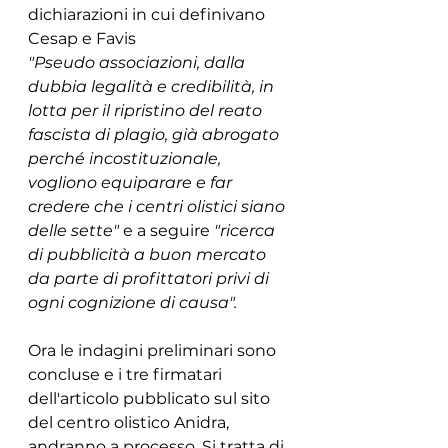
dichiarazioni in cui definivano 
Cesap e Favis 
"Pseudo associazioni, dalla 
dubbia legalità e credibilità, in 
lotta per il ripristino del reato 
fascista di plagio, già abrogato 
perché incostituzionale, 
vogliono equiparare e far 
credere che i centri olistici siano 
delle sette"
 e a seguire 
"ricerca 
di pubblicità a buon mercato 
da parte di profittatori privi di 
ogni cognizione di causa".
Ora le indagini preliminari sono 
concluse e i tre firmatari 
dell'articolo pubblicato sul sito 
del centro olistico Anidra, 
andranno a processo. Si tratta di 