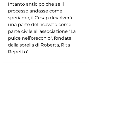
Intanto anticipo che se il 
processo andasse come 
speriamo, il Cesap devolverà 
una parte del ricavato come 
parte civile all’associazione "La 
pulce nell’orecchio", fondata 
dalla sorella di Roberta, Rita 
Repetto".  
Mostra tutti
Post recenti